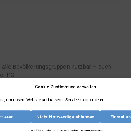
r alle Bevölkerungsgruppen nutzbar – auch
er PC.
Cookie-Zustimmung verwalten
es, um unsere Website und unseren Service zu optimieren.
ptieren
Nicht Notwendige ablehnen
Einstellu
Cookie-Richtlinie
Datenschutz
Impressum