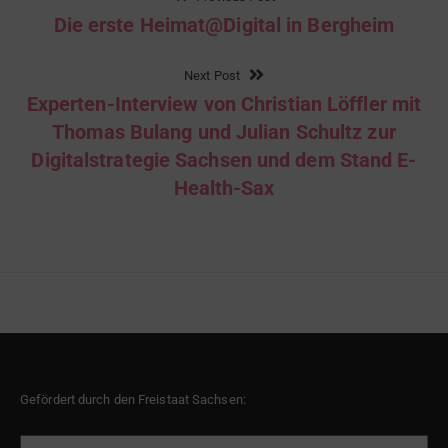
Die erste Heimat@Digital in Bergheim
Next Post
Experten-Interview von Christian Löffler mit
Thomas Bulang und Julian Schultz zur
Digitalstrategie Sachsen und dem Stand E-
Health-Sax
Gefördert durch den Freistaat Sachsen: