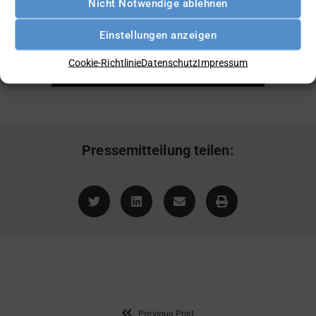
Nicht Notwendige ablehnen
Einstellungen anzeigen
Cookie-Richtlinie
Datenschutz
Impressum
ZUR ORIGINALMITTEILUNG
Pressemitteilung teilen:
Previous Post