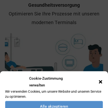
Gesundheitsversorgung
Optimieren Sie Ihre Prozesse mit unseren
modernen Terminals
Cookie-Zustimmung
verwalten
Wir verwenden Cookies, um unsere Website und unseren Service
zu optimieren.
Image by storyset on Freepik
Alle akzeptieren