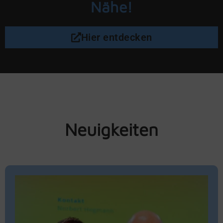
Nähe!
Hier entdecken
Neuigkeiten