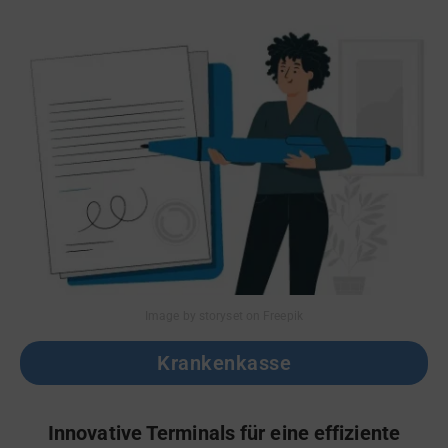
Image by storyset on Freepik
Krankenkasse
Innovative Terminals für eine effiziente