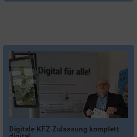
Digitale KFZ Zulassung komplett
digital