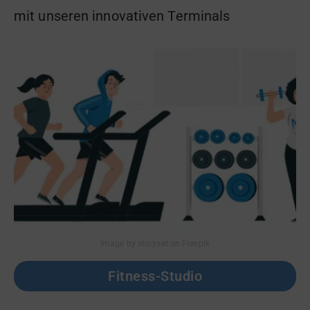
mit unseren innovativen Terminals
Image by storyset on Freepik
Fitness-Studio