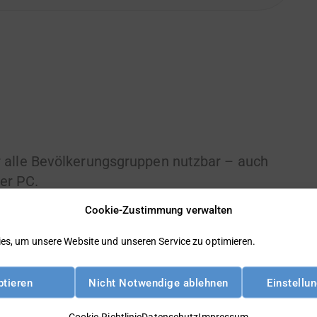
r alle Bevölkerungsgruppen nutzbar – auch
er PC.
Cookie-Zustimmung verwalten
es, um unsere Website und unseren Service zu optimieren.
ptieren
Nicht Notwendige ablehnen
Einstellu
Cookie-Richtlinie
Datenschutz
Impressum