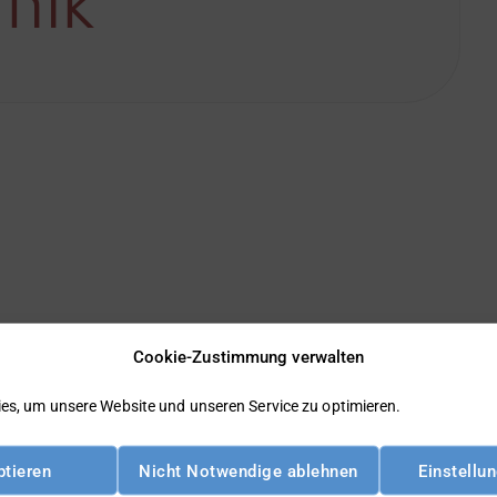
nik
chützter Beitrag ist.
Cookie-Zustimmung verwalten
es, um unsere Website und unseren Service zu optimieren.
ptieren
Nicht Notwendige ablehnen
Einstellu