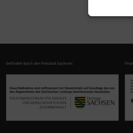
Gefördert durch den Freistaat Sachsen:
Fina