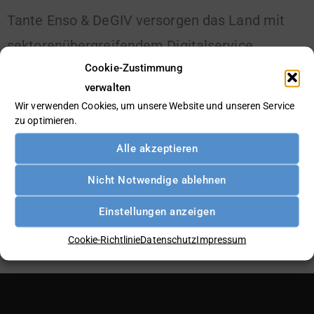
Tante Enso & DeGIV versorgen das Land mit
sektorenübergreifendem Digitalservice
Cookie-Zustimmung
verwalten
Weiterlesen »
Wir verwenden Cookies, um unsere Website und unseren Service
zu optimieren.
Alle akzeptieren
Nicht Notwendige ablehnen
Einstellungen anzeigen
Cookie-Richtlinie
Datenschutz
Impressum