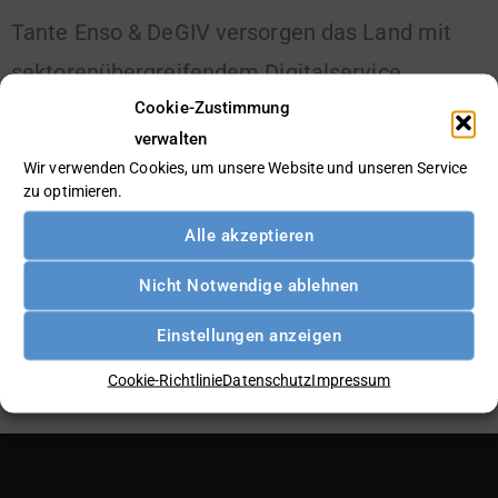
Tante Enso & DeGIV versorgen das Land mit
sektorenübergreifendem Digitalservice
Cookie-Zustimmung
verwalten
Weiterlesen »
Wir verwenden Cookies, um unsere Website und unseren Service
zu optimieren.
Alle akzeptieren
Nicht Notwendige ablehnen
Einstellungen anzeigen
Cookie-Richtlinie
Datenschutz
Impressum