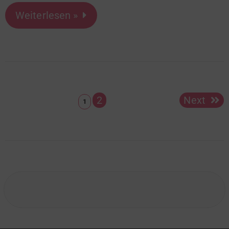
Weiterlesen »
2
Next
1