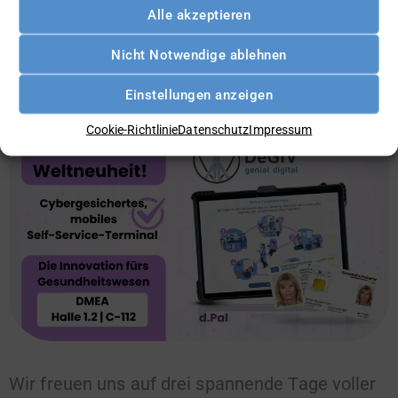
Alle akzeptieren
Nicht Notwendige ablehnen
8. April 2025
Einstellungen anzeigen
Die DMEA 2025 ist für uns gestartet!
Cookie-Richtlinie
Datenschutz
Impressum
Wir freuen uns auf drei spannende Tage voller