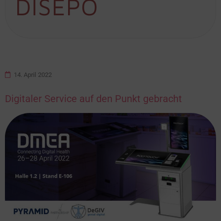
DISEPO
14. April 2022
Digitaler Service auf den Punkt gebracht