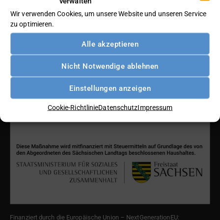
verwalten
Wir verwenden Cookies, um unsere Website und unseren Service
zu optimieren.
Alle akzeptieren
Nicht Notwendige ablehnen
Einstellungen anzeigen
Gefördert durch den Freistaat Sachsen:
Cookie-Richtlinie
Datenschutz
Impressum
Finanziert durch die Europäische Union – NextGenerationEU: