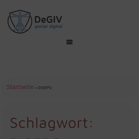
Startseite
»
DISEPO
Schlagwort: