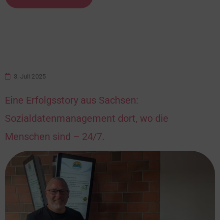
3. Juli 2025
Eine Erfolgsstory aus Sachsen:
Sozialdatenmanagement dort, wo die
Menschen sind – 24/7.