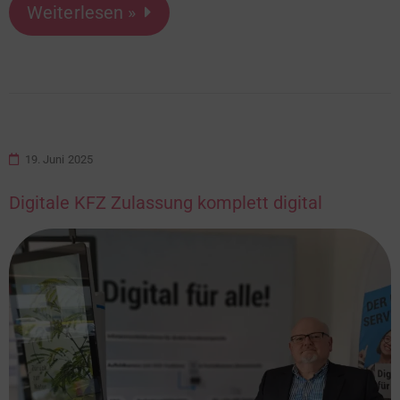
Weiterlesen »
19. Juni 2025
Digitale KFZ Zulassung komplett digital