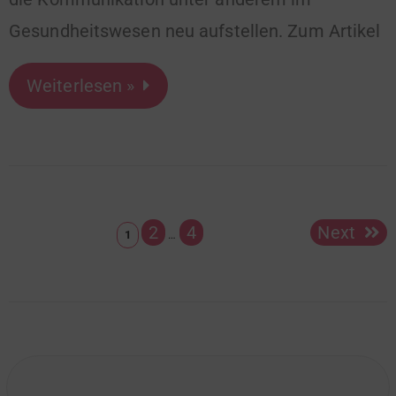
Gesundheitswesen neu aufstellen. Zum Artikel
Weiterlesen »
2
4
Next
1
…