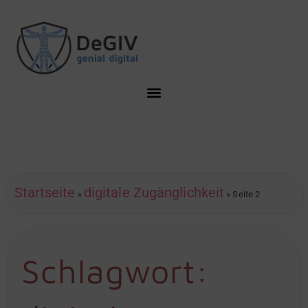
Startseite
digitale Zugänglichkeit
»
»
Seite 2
Schlagwort: