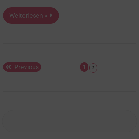
Weiterlesen »
Previous
1
2