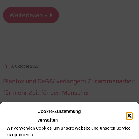
Weiterlesen »
10. Oktober 2023
Planfox und DeGIV verlängern Zusammenarbeit
für mehr Zeit für den Menschen
Cookie-Zustimmung
Im Sinne effizienter Patientenprozesse mehr
verwalten
Digitalisierung im Krankenhaus.
Wir verwenden Cookies, um unsere Website und unseren Service
zu optimieren.