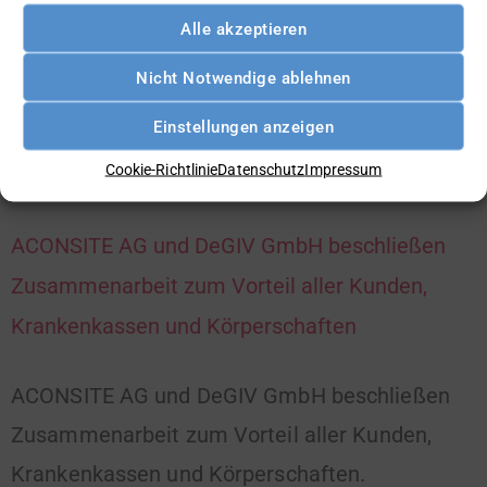
Weiterlesen »
Alle akzeptieren
Nicht Notwendige ablehnen
Einstellungen anzeigen
Cookie-Richtlinie
Datenschutz
Impressum
5. September 2023
ACONSITE AG und DeGIV GmbH beschließen
Zusammenarbeit zum Vorteil aller Kunden,
Krankenkassen und Körperschaften
ACONSITE AG und DeGIV GmbH beschließen
Zusammenarbeit zum Vorteil aller Kunden,
Krankenkassen und Körperschaften​.