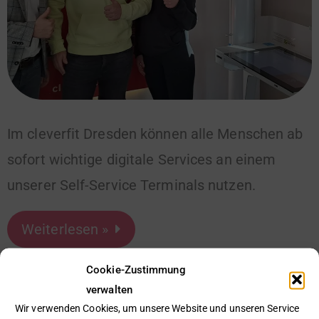
Im cleverfit Dresden können alle Menschen ab
sofort wichtige digitale Services an einem
unserer Self-Service Terminals nutzen.
Weiterlesen »
Cookie-Zustimmung
verwalten
Wir verwenden Cookies, um unsere Website und unseren Service