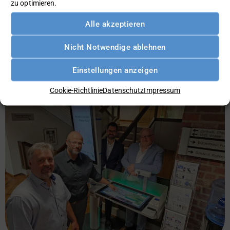
zu optimieren.
19. August 2024
Alle akzeptieren
Digitale Bürgerservices auch ohne eigenen
Nicht Notwendige ablehnen
Zugang nutzen
Einstellungen anzeigen
Cookie-Richtlinie
Datenschutz
Impressum