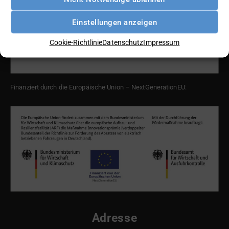
Einstellungen anzeigen
Cookie-Richtlinie
Datenschutz
Impressum
Finanziert durch die Europäische Union – NextGenerationEU:
Adresse