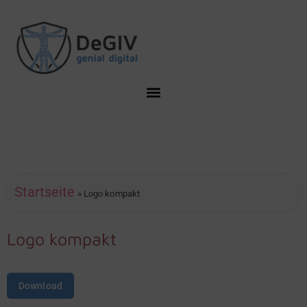
Startseite
»
Logo kompakt
Logo kompakt
Download