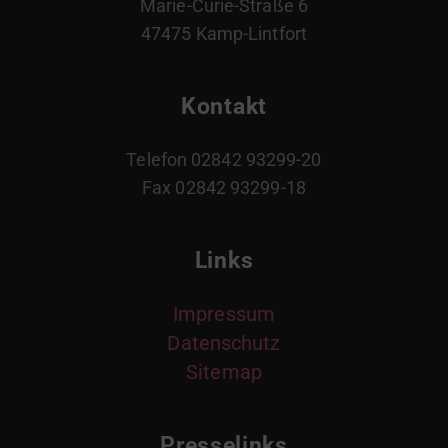
Marie-Curie-Straße 6
47475 Kamp-Lintfort
Kontakt
Telefon 02842 93299-20
Fax 02842 93299-18
Links
Impressum
Datenschutz
Sitemap
Presselinks