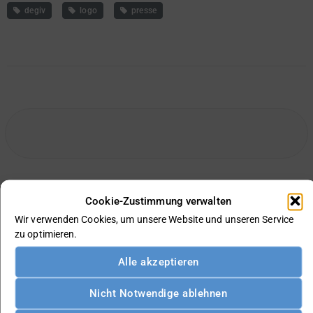
degiv
logo
presse
Cookie-Zustimmung verwalten
Wir verwenden Cookies, um unsere Website und unseren Service
zu optimieren.
Gefördert durch den Freistaat Sachsen:
Alle akzeptieren
Nicht Notwendige ablehnen