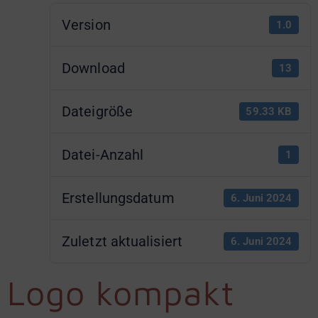
Version
1.0
Download
13
Dateigröße
59.33 KB
Datei-Anzahl
1
Erstellungsdatum
6. Juni 2024
Zuletzt aktualisiert
6. Juni 2024
Logo kompakt