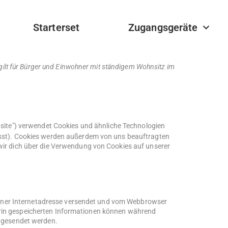
Starterset
Zugangsgeräte
 gilt für Bürger und Einwohner mit ständigem Wohnsitz im
bsite") verwendet Cookies und ähnliche Technologien
asst). Cookies werden außerdem von uns beauftragten
wir dich über die Verwendung von Cookies auf unserer
n einer Internetadresse versendet und vom Webbrowser
rin gespeicherten Informationen können während
r gesendet werden.