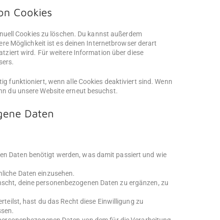
on Cookies
uell Cookies zu löschen. Du kannst außerdem
dere Möglichkeit ist es deinen Internetbrowser derart
atziert wird. Für weitere Information über diese
sers.
ig funktioniert, wenn alle Cookies deaktiviert sind. Wenn
enn du unsere Website erneut besuchst.
ogene Daten
n Daten benötigt werden, was damit passiert und wie
nliche Daten einzusehen.
nscht, deine personenbezogenen Daten zu ergänzen, zu
teilst, hast du das Recht diese Einwilligung zu
ssen.