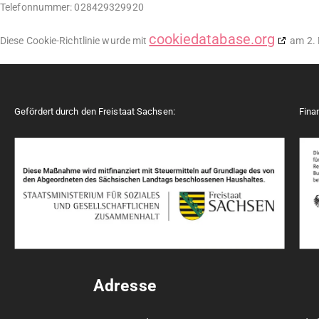
Telefonnummer: 028429329920
cookiedatabase.org
Diese Cookie-Richtlinie wurde mit
am 2. 
Gefördert durch den Freistaat Sachsen:
Fina
Adresse