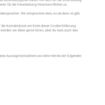
e personenbezogenen Daten von dem für die Verarbeitung
eren für die Verarbeitung Verantwortlichen zu
dersprechen. Wir entsprechen dem, es sei denn es gibt
uf die Kontaktdaten am Ende dieser Cookie-Erklärung.
 würden wir diese gerne hören, aber du hast auch das
se Aussage kontaktiere uns bitte mittels der folgenden