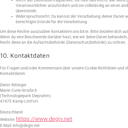
Recht auf Datenübertragbarkeit: Du hast das Recht, alle dein
Verantwortlichen anzufordern und sie vollständig an einen and
übermitteln.
Widerspruchsrecht: Du kannst der Verarbeitung deiner Daten wi
berechtigte Gründe für die Verarbeitung.
Um diese Rechte auszuüben kontaktiere uns bitte. Bitte beziehe dich a
Wenn du eine Beschwerde darüber hast, wie wir deine Daten behandeln,
Recht diese an die Aufsichtsbehörde (Datenschutzbehörde) zu richten.
10. Kontaktdaten
Für Fragen und/oder Kommentare über unsere Cookie-Richtlinien und die
Kontaktdaten:
Dieter Rittinger
Marie-Curie-Straße 6
(Technologiepark Dieprahm)
47475 Kamp-Lintfort
Deutschland
https://www.degiv.net
Website:
E-Mail:
info@
degiv.net