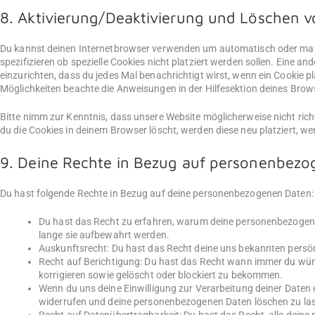
8. Aktivierung/Deaktivierung und Löschen v
Du kannst deinen Internetbrowser verwenden um automatisch oder man
spezifizieren ob spezielle Cookies nicht platziert werden sollen. Eine an
einzurichten, dass du jedes Mal benachrichtigt wirst, wenn ein Cookie pl
Möglichkeiten beachte die Anweisungen in der Hilfesektion deines Brow
Bitte nimm zur Kenntnis, dass unsere Website möglicherweise nicht richt
du die Cookies in deinem Browser löscht, werden diese neu platziert, w
9. Deine Rechte in Bezug auf personenbez
Du hast folgende Rechte in Bezug auf deine personenbezogenen Daten:
Du hast das Recht zu erfahren, warum deine personenbezogene
lange sie aufbewahrt werden.
Auskunftsrecht: Du hast das Recht deine uns bekannten persö
Recht auf Berichtigung: Du hast das Recht wann immer du wü
korrigieren sowie gelöscht oder blockiert zu bekommen.
Wenn du uns deine Einwilligung zur Verarbeitung deiner Daten er
widerrufen und deine personenbezogenen Daten löschen zu la