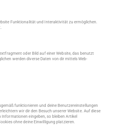
site Funktionalität und Interaktivität zu ermöglichen.
.
extfragment oder Bild auf einer Website, das benutzt
ichen werden diverse Daten von dir mittels Web-
ngsgemäß funktionieren und deine Benutzereinstellungen
erleichtern wir dir den Besuch unserer Website. Auf diese
Informationen eingeben, so bleiben Artikel
ookies ohne deine Einwilligung platzieren.