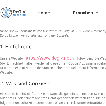
Home
Branchen
Diese Cookie-Richtlinie wurde zuletzt am 12. August 2025 aktualisiert und
Europäischen Wirtschaftsraum und der Schweiz.
1. Einführung
https://www.degiv.net
Unsere Website,
(im folgenden: "Die We
(der Einfachheit halber werden all diese unter "Cookies" zusammengef
Drittparteien platziert. In dem unten stehendem Dokument informieren 
Website.
2. Was sind Cookies?
Ein Cookie ist eine einfache kleine Datei, die gemeinsam mit den Seite
auf dem PC oder einem anderen Gerät gespeichert werden kann. Die da
folgender Besuche zu unseren oder den Servern relevanter Drittanbiete