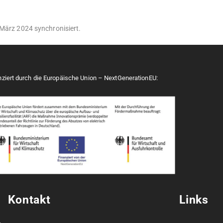
März 2024 synchronisiert.
nziert durch die Europäische Union – NextGenerationEU:
Kontakt
Links