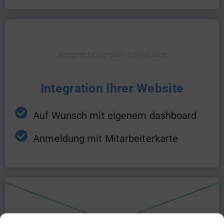
designed by storyset - Freepik.com
Integration Ihrer Website
Auf Wunsch mit eigenem dashboard
Anmeldung mit Mitarbeiterkarte