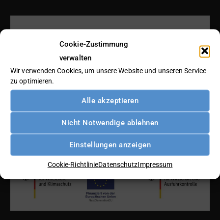
Cookie-Zustimmung
verwalten
Wir verwenden Cookies, um unsere Website und unseren Service
zu optimieren.
Alle akzeptieren
Finanziert durch die Europäische Union – NextGenerationEU:
Nicht Notwendige ablehnen
Einstellungen anzeigen
Cookie-Richtlinie
Datenschutz
Impressum