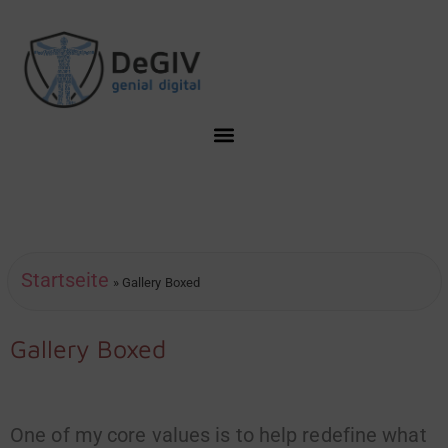
Startseite
»
Gallery Boxed
Gallery Boxed
One of my core values is to help redefine what